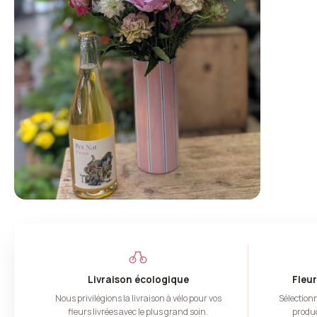
Livraison écologique
Fleur
Nous privilégions la livraison à vélo pour vos
Sélection
fleurs livrées avec le plus grand soin.
produc