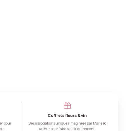
Coffrets fleurs & vin
er pour
Des associations uniques imaginées par Marie et
ble.
Arthur pour faire plaisir autrement.