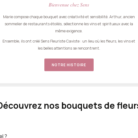
Bienvenue chez Sens
Marie compose chaque bouquet avec créativité et sensibilité. Arthur, ancien
sommelier de restaurants étoilés, sélectionne les vins et spiritueux avec la
même exigence.
Ensemble, ils ont créé Sens Fleuriste Caviste : un lieu où les fleurs, les vins et
les belles attentions se rencontrent.
NOTRE HISTOIRE
Découvrez nos bouquets de fleur
el ?