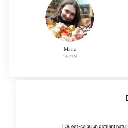
Marie
Fleuriste
Qu'est-ce qu'un pétillant natur