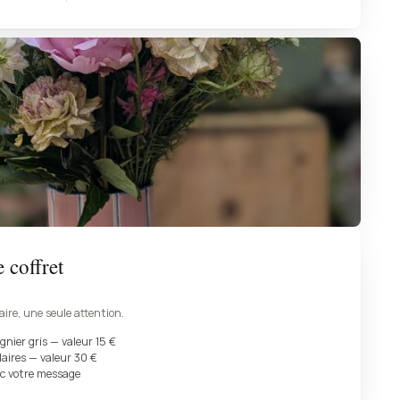
 coffret
aire, une seule attention.
gnier gris — valeur 15 €
aires — valeur 30 €
c votre message