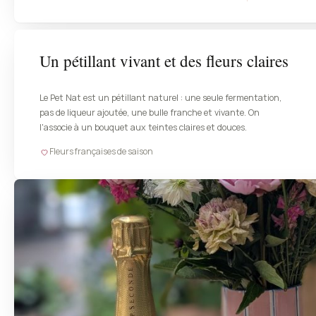
Un pétillant vivant et des fleurs claires
Le Pet Nat est un pétillant naturel : une seule fermentation,
pas de liqueur ajoutée, une bulle franche et vivante. On
l'associe à un bouquet aux teintes claires et douces.
Fleurs françaises de saison