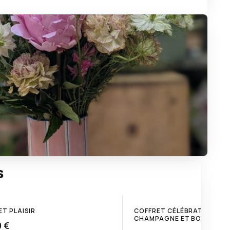
s
T PLAISIR
COFFRET CÉLÉBRATION:
CHAMPAGNE ET BOUQUET
 €