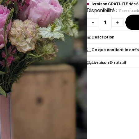
Livraison GRATUITE dès 6
Disponibilité :
11 en stoc
-
+
Description
Ce que contient le coffr
Livraison & retrait